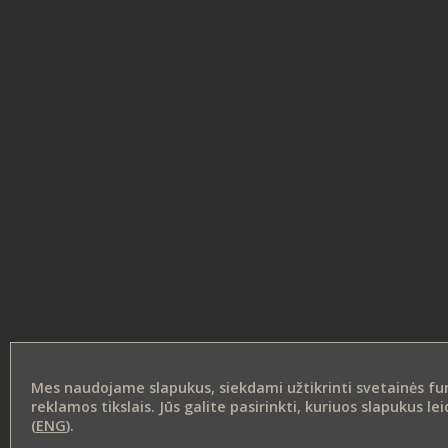
Mes naudojame slapukus, siekdami užtikrinti svetainės funk
reklamos tikslais. Jūs galite pasirinkti, kuriuos slapukus 
(
ENG
).