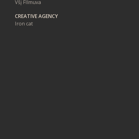
Všį FIlmuva
CREATIVE AGENCY
Iron cat