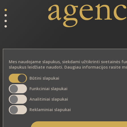
Mes naudojame slapukus, siekdami užtikrinti svetainės funkc
slapukus leidžiate naudoti. Daugiau informacijos rasite 
Būtini slapukai
FOR ACTORS
Funkciniai slapukai
Analitiniai slapukai
Reklaminiai slapukai