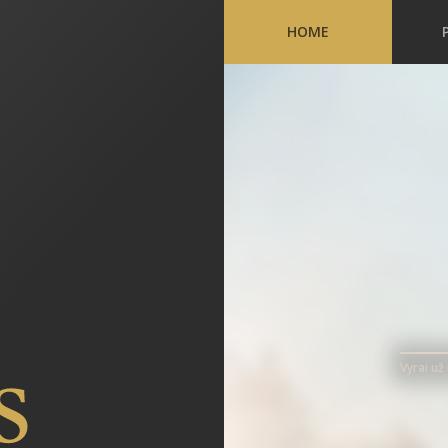
HOME
Vyrai už