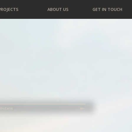
PROJECTS
ABOUT US
GET IN TOUCH
 moteris