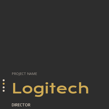
PROJECT NAME
Logitech
DIRECTOR