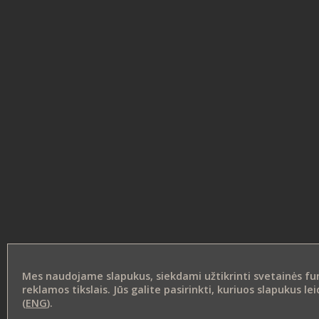
Mes naudojame slapukus, siekdami užtikrinti svetainės funk
reklamos tikslais. Jūs galite pasirinkti, kuriuos slapukus 
(
ENG
).