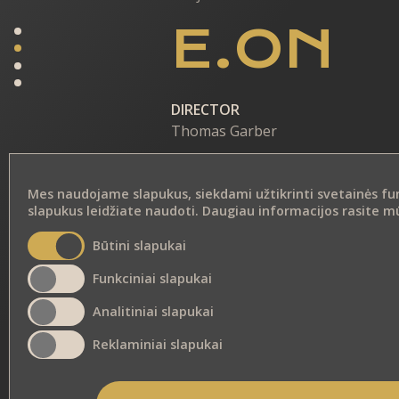
E.ON
DIRECTOR
Thomas Garber
PRODUCTION
Renegat Berlin/ Magic Films
Mes naudojame slapukus, siekdami užtikrinti svetainės funkc
slapukus leidžiate naudoti. Daugiau informacijos rasite 
Būtini slapukai
Funkciniai slapukai
Analitiniai slapukai
Reklaminiai slapukai