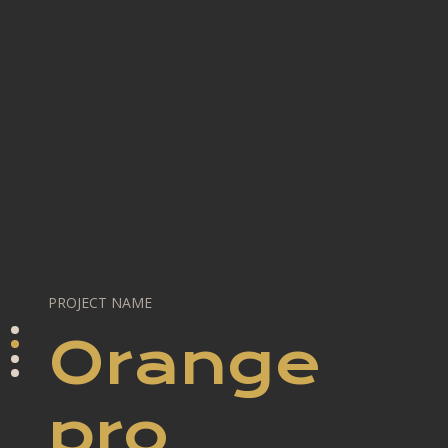
PROJECT NAME
Orange
pro