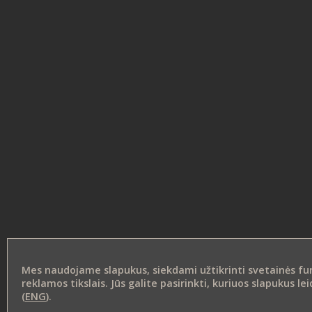
Mes naudojame slapukus, siekdami užtikrinti svetainės funk
reklamos tikslais. Jūs galite pasirinkti, kuriuos slapukus 
(
ENG
).