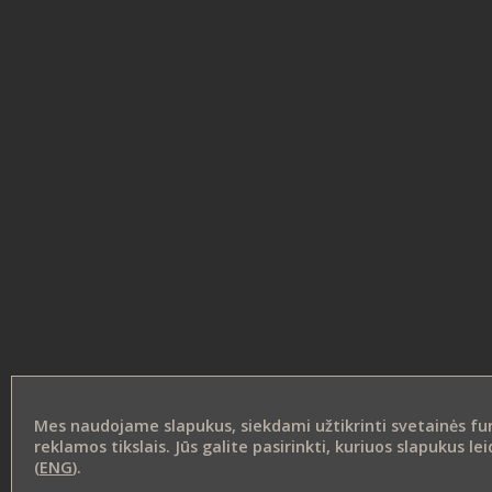
Mes naudojame slapukus, siekdami užtikrinti svetainės funk
reklamos tikslais. Jūs galite pasirinkti, kuriuos slapukus 
(
ENG
).