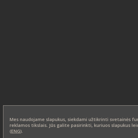
Mes naudojame slapukus, siekdami užtikrinti svetainės funk
reklamos tikslais. Jūs galite pasirinkti, kuriuos slapukus 
(
ENG
).