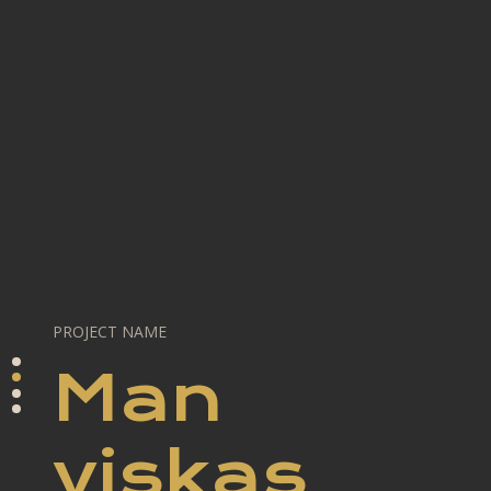
PROJECT NAME
Man
viskas