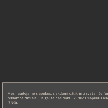
Mes naudojame slapukus, siekdami užtikrinti svetainės funk
reklamos tikslais. Jūs galite pasirinkti, kuriuos slapukus 
(
ENG
).