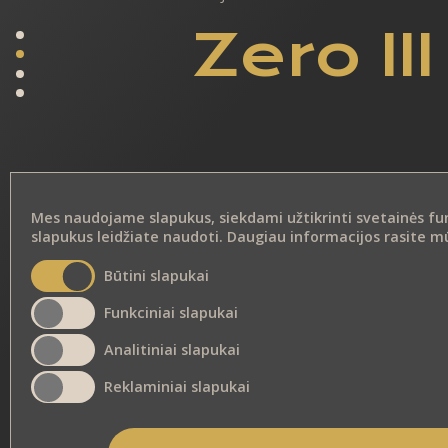
Zero III
Mes naudojame slapukus, siekdami užtikrinti svetainės funkc
slapukus leidžiate naudoti. Daugiau informacijos rasite 
Būtini slapukai
Funkciniai slapukai
Analitiniai slapukai
Reklaminiai slapukai