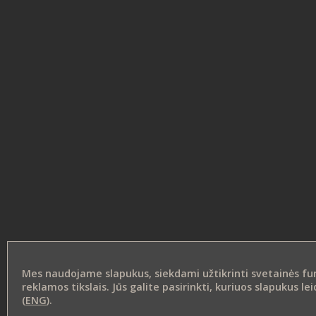
Mes naudojame slapukus, siekdami užtikrinti svetainės funk
reklamos tikslais. Jūs galite pasirinkti, kuriuos slapukus 
(
ENG
).